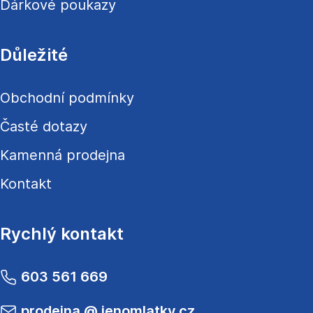
Dárkové poukazy
Důležité
Obchodní podmínky
Časté dotazy
Kamenná prodejna
Kontakt
Rychlý kontakt
603 561 669
prodejna
@
jenomlatky.cz