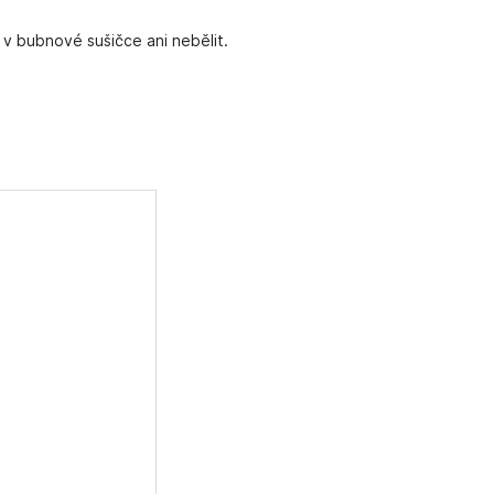
 v bubnové sušičce ani nebělit.