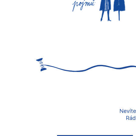
Nevíte
Rádi