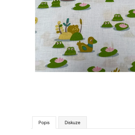
Popis
Diskuze