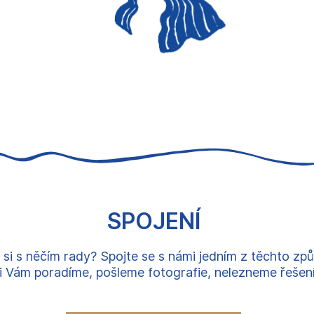
SPOJENÍ
 si s něčím rady? Spojte se s námi jedním z těchto zp
 Vám poradíme, pošleme fotografie, nelezneme řešení, 