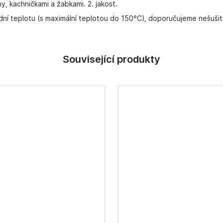
y, kachničkami a žabkami. 2. jakost.
dní teplotu (s maximální teplotou do 150°C), doporučujeme nešušit