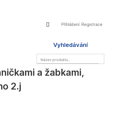
Přihlášení
Nákupní
Přihlášení
Registrace
košík
Vyhledávání
HLEDAT
hničkami a žabkami,
o 2.j