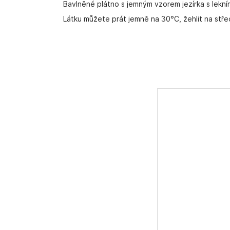
Bavlněné plátno s jemným vzorem jezírka s leknín
Látku můžete prát jemně na 30°C, žehlit na stře