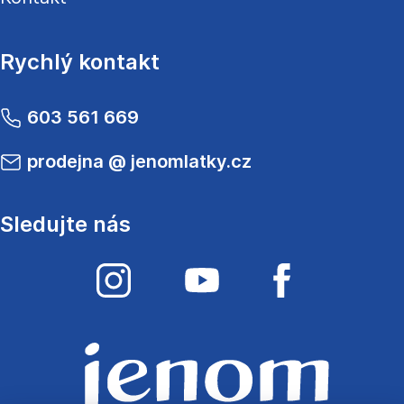
Rychlý kontakt
603 561 669
prodejna
@
jenomlatky.cz
Sledujte nás