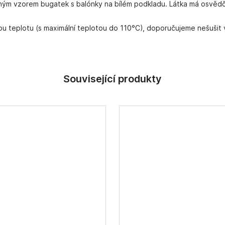
štěným vzorem bugatek s balónky na bílém podkladu. Látka má osvěd
ou teplotu (s maximální teplotou do 110°C), doporučujeme nešušit v