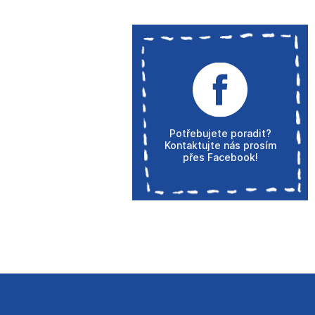
Potřebujete poradit?
Kontaktujte nás prosím
přes Facebook!
Z
á