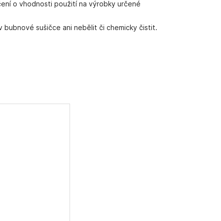
čení o vhodnosti použití na výrobky určené
 bubnové sušičce ani nebělit či chemicky čistit.