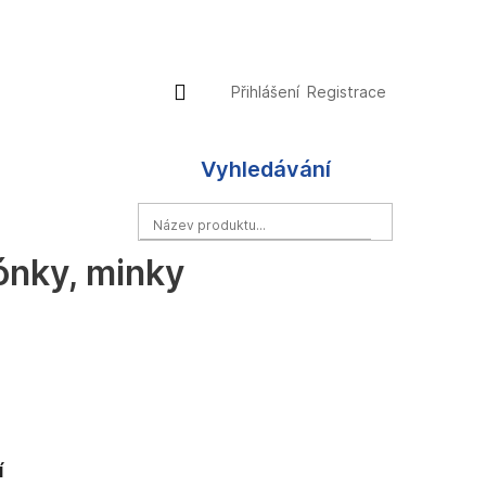
Přihlášení
Nákupní
Přihlášení
Registrace
košík
Vyhledávání
HLEDAT
ónky, minky