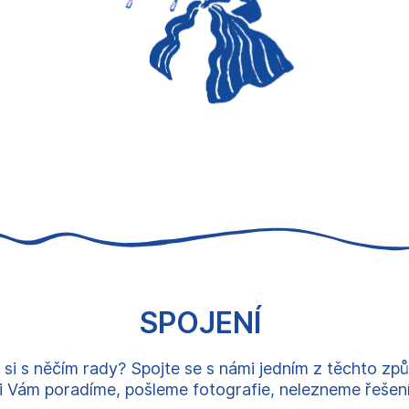
SPOJENÍ
 si s něčím rady? Spojte se s námi jedním z těchto zp
 Vám poradíme, pošleme fotografie, nelezneme řešení, 