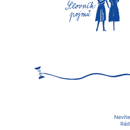
Nevíte
Rádi