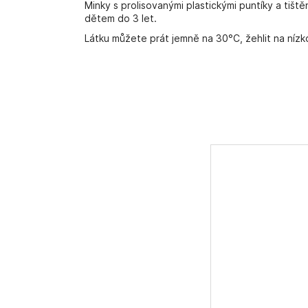
Minky s prolisovanými plastickými puntíky a ti
dětem do 3 let.
Látku můžete prát jemně na 30°C, žehlit na nízk