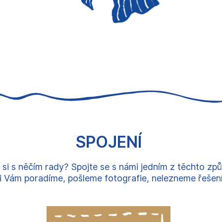
SPOJENÍ
 si s něčím rady? Spojte se s námi jedním z těchto zp
 Vám poradíme, pošleme fotografie, nelezneme řešení, 