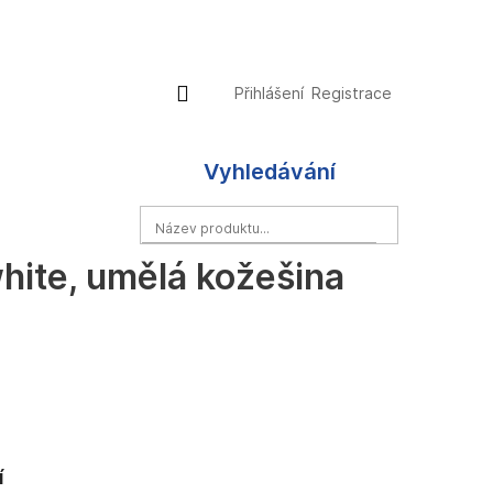
Přihlášení
Nákupní
Přihlášení
Registrace
košík
Vyhledávání
HLEDAT
hite, umělá kožešina