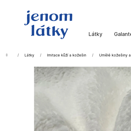
K
Přejít
na
o
obsah
Zpět
Zpět
š
do
do
í
k
obchodu
obchodu
Látky
Galant
Domů
Látky
Imitace kůží a kožešin
Umělé kožešiny a