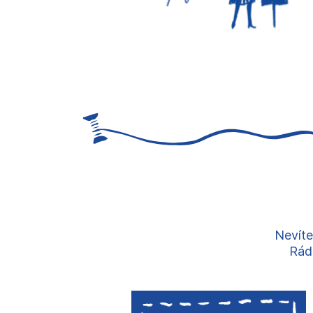
Nevíte
Rádi