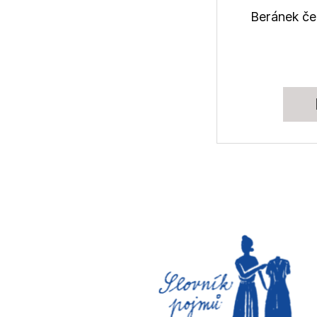
Beránek če