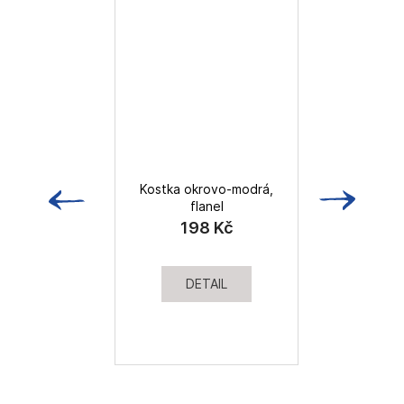
Kostka okrovo-modrá,
flanel
198 Kč
DETAIL