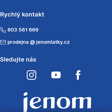
Rychlý kontakt
603 561 669
prodejna
@
jenomlatky.cz
Sledujte nás