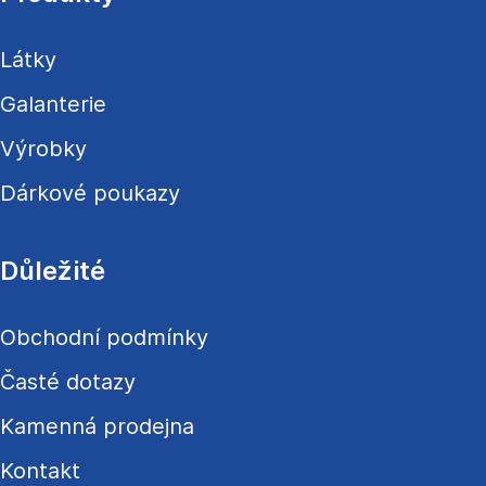
t
í
Látky
Galanterie
Výrobky
Dárkové poukazy
Důležité
Obchodní podmínky
Časté dotazy
Kamenná prodejna
Kontakt