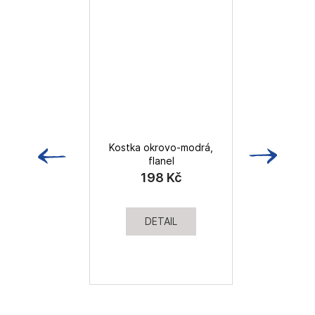
Kostka okrovo-modrá,
flanel
198 Kč
DETAIL