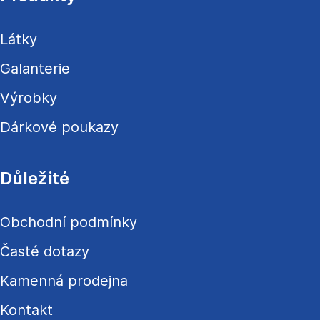
t
í
Látky
Galanterie
Výrobky
Dárkové poukazy
Důležité
Obchodní podmínky
Časté dotazy
Kamenná prodejna
Kontakt