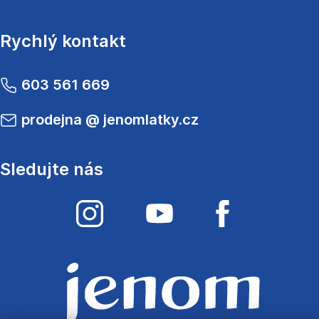
Rychlý kontakt
603 561 669
prodejna
@
jenomlatky.cz
Sledujte nás